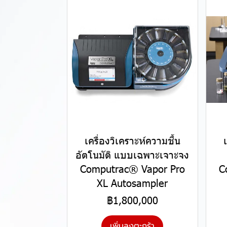
เครื่องวิเคราะห์ความชื้น
อัตโนมัติ แบบเฉพาะเจาะจง
Computrac® Vapor Pro
C
XL Autosampler
฿1,800,000
เพิ่มลงตะกร้า