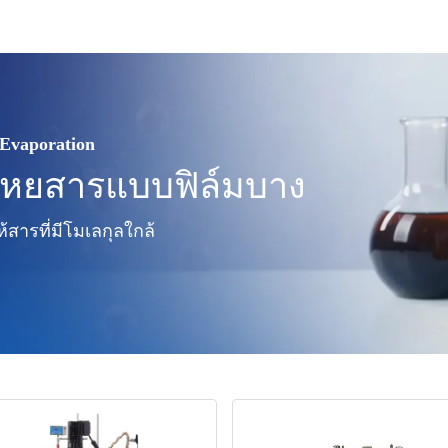
 Evaporation
ะเหยสารแบบฟิล์มบาง
สารที่มีโมเลกุลใกล้