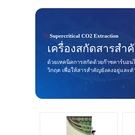
Supercritical CO2 Extraction
เครื่องสกัดสารสำค
ด้วยเทคนิคการสกัดด้วยก๊าซคาร์บอ
วิกฤต เพื่อให้สารสำคัญยังคงอยู่และต