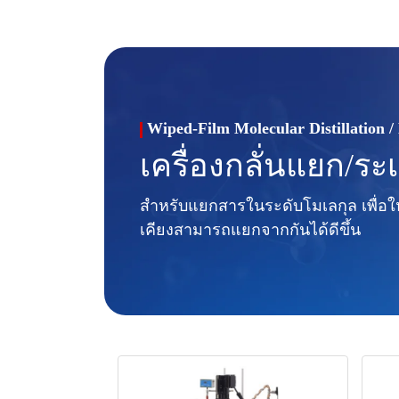
Wiped-Film Molecular Distillation /
เครื่องกลั่นแยก/ร
สำหรับแยกสารในระดับโมเลกุล เพื่อให้
เคียงสามารถแยกจากกันได้ดีขึ้น