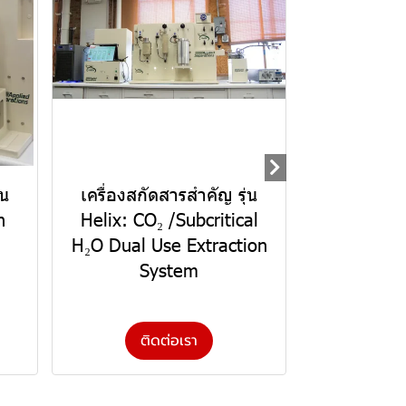
่น
เครื่องสกัดสารสำคัญ รุ่น
n
Helix: CO₂ /Subcritical
H₂O Dual Use Extraction
System
ติดต่อเรา