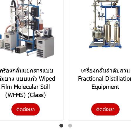
เครื่องกลั่นแยกสารแบบ
เครื่องกลั่นลำดับส่วน
ล์มบาง แบบแก้ว Wiped-
Fractional Distillatio
Film Molecular Still
Equipment
(WFMS) (Glass)
ติดต่อเรา
ติดต่อเรา