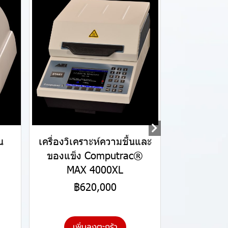
น
เครื่องวิเคราะห์ความชื้นและ
ของแข็ง Computrac®
MAX 4000XL
฿620,000
เพิ่มลงตะกร้า