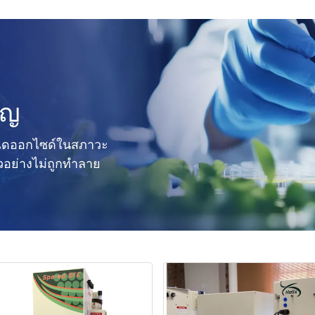
ัญ
นไดออกไซด์ในสภาวะ
ัวอย่างไม่ถูกทำลาย