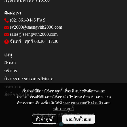
กรุงเทพมหานคร 10160
ติดต่อเรา
(02) 861-9446
ถึง 9
sv2000@saengvith2000.com
sales@saengvith2000.com
จันทร์ - ศุกร์ 08.30 - 17.30
เมนู
สินค้า
บริการ
กิจกรรม / ข่าวสารอัพเดท
บทความ
เว็บไซต์นี้มีการใช้งานคุกกี้ เพื่อเพิ่มประสิทธิภาพและ
สั่งซื้อออนไลน์
ประสบการณ์ที่ดีในการใช้งานเว็บไซต์ของท่าน ท่านสามารถ
อ่านรายละเอียดเพิ่มเติมได้ที่
นโยบายความเป็นส่วนตัว
และ
นโยบายคุกกี้
© Copyright | All Rights Reserved.
ตั้งค่าคุกกี้
ยอมรับทั้งหมด
Powered By
MakeWebEasy