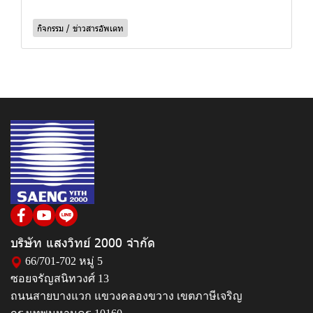
กิจกรรม / ข่าวสารอัพเดท
บริษัท แสงวิทย์ 2000 จำกัด
66/701-702 หมู่ 5
ซอยจรัญสนิทวงศ์ 13
ถนนสายบางแวก แขวงคลองขวาง เขตภาษีเจริญ