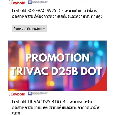
Leybold SOGEVAC SV25 D - เหมาะกับการใช้งาน
อุตสาหกรรมที่ต้องการความเสถียรและความทนทานสูง
กิจกรรม / ข่าวสารอัพเดท
Leybold TRIVAC D25 B DOT4 - เหมาะสำหรับ
อุตสาหกรรมยานยนต์ ระบบเติมและถ่ายอากาศน้ำมัน
เบรก