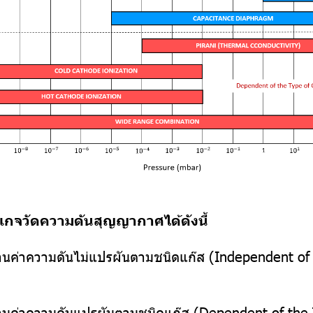
เกจวัดความดันสุญญากาศได้ดังนี้
่านค่าความดันไม่แปรผันตามชนิดแก๊ส (Independent of
่านค่าความดันแปรผันตามชนิดแก๊ส (Dependent of the