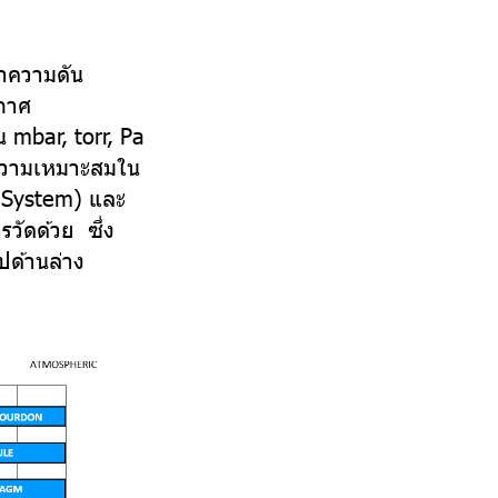
่าความดัน
กาศ
 mbar, torr, Pa
บความเหมาะสมใน
 System) และ
วัดด้วย ซึ่ง
ูปด้านล่าง