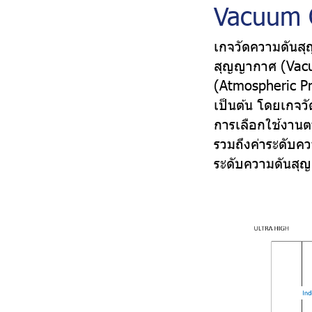
Vacuum 
เกจวัดความดันสุ
สุญญากาศ (Vacuu
(Atmospheric Pr
เป็นต้น โดยเกจ
การเลือกใช้งาน
รวมถึงค่าระดับค
ระดับความดันสุญญ