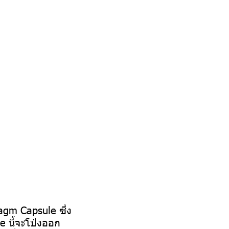
agm Capsule ซึ่ง
 นี้จะโป่งออก