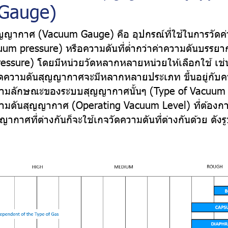
Gauge)
ญญากาศ (Vacuum Gauge) คือ อุปกรณ์ที่ใช้ในการวัดค
m pressure) หรือความดันที่ต่ำกว่าค่าความดันบรรยา
essure) โดยมีหน่วยวัดหลากหลายหน่วยให้เลือกใช้ เช่น
วัดความดันสุญญากาศจะมีหลากหลายประเภท ขึ้นอยู่กั
ตามลักษณะของระบบสุญญากาศนั้นๆ (Type of Vacuum
วามดันสุญญากาศ (Operating Vacuum Level) ที่ต้องการ
ากาศที่ต่างกันก็จะใช้เกจวัดความดันที่ต่างกันด้วย ดังร