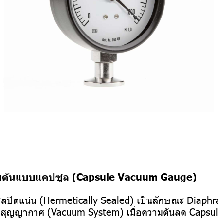
ามดันแบบแคปซูล (Capsule Vacuum Gauge)
ซีลปิดแน่น (Hermetically Sealed) เป็นลักษณะ Diaphr
บสุญญากาศ (Vacuum System) เมื่อความดันลด Capsule