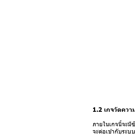
1.2 เกจวัดคว
ภายในเกจนี้จะมี
จะต่อเข้ากับระบ