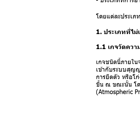
โดยแต่ละประเภทส
1. ประเภทที่ไ
1.1 เกจวัดคว
เกจชนิดนี้ภายในจ
เข้ากับระบบสุญญ
การยืดตัว หรือโก่
ขึ้น ณ ขณะนั้น 
(Atmospheric P