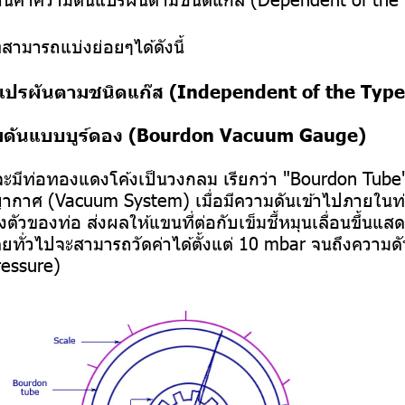
ามารถแบ่งย่อยๆได้ดังนี้
ม่แปรผันตามชนิดแก๊ส (Independent of the Type
ามดันแบบบูร์ดอง (Bourdon Vacuum Gauge)
ะมีท่อทองแดงโค้งเป็นวงกลม เรียกว่า "Bourdon Tube" ซ
ากาศ (Vacuum System) เมื่อมีความดันเข้าไปภายในท่
งตัวของท่อ ส่งผลให้แขนที่ต่อกับเข็มชี้หมุนเลื่อนขึ้นแส
โดยทั่วไปจะสามารถวัดค่าได้ตั้งแต่ 10 mbar จนถึงความ
ressure)