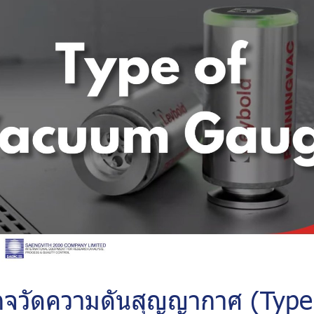
จวัดความดันสุญญากาศ (Type