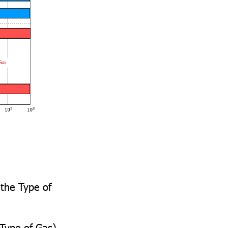
 the Type of
 Type of Gas)