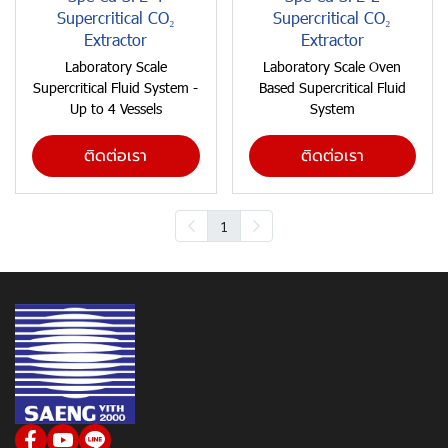
Supercritical CO₂
Supercritical CO₂
Extractor
Extractor
Laboratory Scale
Laboratory Scale Oven
Supercritical Fluid System -
Based Supercritical Fluid
Up to 4 Vessels
System
ติดต่อเรา
ติดต่อเรา
1