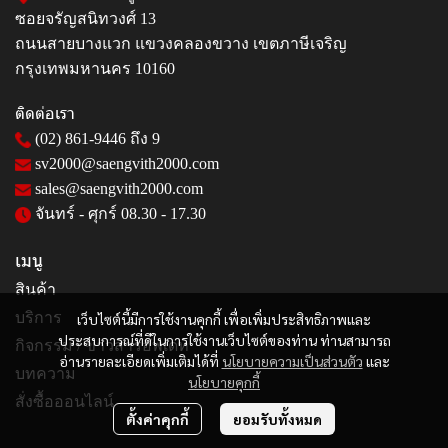
ซอยจรัญสนิทวงศ์ 13
ถนนสายบางแวก แขวงคลองขวาง เขตภาษีเจริญ
กรุงเทพมหานคร 10160
ติดต่อเรา
(02) 861-9446
ถึง 9
sv2000@saengvith2000.com
sales@saengvith2000.com
จันทร์ - ศุกร์ 08.30 - 17.30
เมนู
สินค้า
บริการ
เว็บไซต์นี้มีการใช้งานคุกกี้ เพื่อเพิ่มประสิทธิภาพและ
ประสบการณ์ที่ดีในการใช้งานเว็บไซต์ของท่าน ท่านสามารถ
กิจกรรม / ข่าวสารอัพเดท
อ่านรายละเอียดเพิ่มเติมได้ที่
นโยบายความเป็นส่วนตัว
และ
บทความ
นโยบายคุกกี้
สั่งซื้อออนไลน์
ตั้งค่าคุกกี้
ยอมรับทั้งหมด