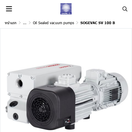
หน้าแรก
...
Oil Sealed vacuum pumps
SOGEVAC SV 100 B