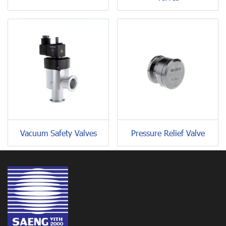
Vacuum Safety Valves
Pressure Relief Valve