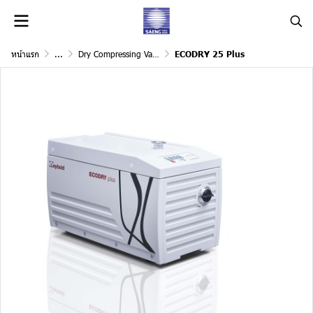
หน้าแรก
...
Dry Compressing Vacuum Pumps
ECODRY 25 Plus