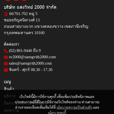
บริษัท แสงวิทย์ 2000 จำกัด
66/701-702 หมู่ 5
ซอยจรัญสนิทวงศ์ 13
ถนนสายบางแวก แขวงคลองขวาง เขตภาษีเจริญ
กรุงเทพมหานคร 10160
ติดต่อเรา
(02) 861-9446
ถึง 9
sv2000@saengvith2000.com
sales@saengvith2000.com
จันทร์ - ศุกร์ 08.30 - 17.30
เมนู
สินค้า
บริการ
เว็บไซต์นี้มีการใช้งานคุกกี้ เพื่อเพิ่มประสิทธิภาพและ
ประสบการณ์ที่ดีในการใช้งานเว็บไซต์ของท่าน ท่านสามารถ
กิจกรรม / ข่าวสารอัพเดท
อ่านรายละเอียดเพิ่มเติมได้ที่
นโยบายความเป็นส่วนตัว
และ
บทความ
นโยบายคุกกี้