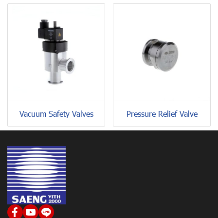
Vacuum Safety Valves
Pressure Relief Valve