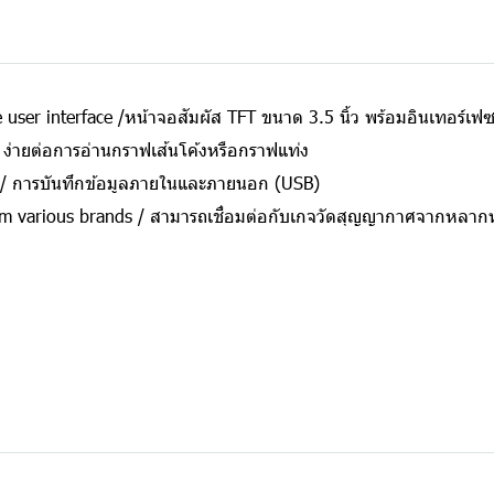
 user interface /
หน้าจอสัมผัส TFT ขนาด 3.5 นิ้ว พร้อมอินเทอร์เฟซท
/ ง่ายต่อการอ่านกราฟเส้นโค้งหรือกราฟแท่ง
) / การบันทึกข้อมูลภายในและภายนอก (USB)
om various brands / สามารถเชื่อมต่อกับเกจวัดสุญญากาศจากหลากห