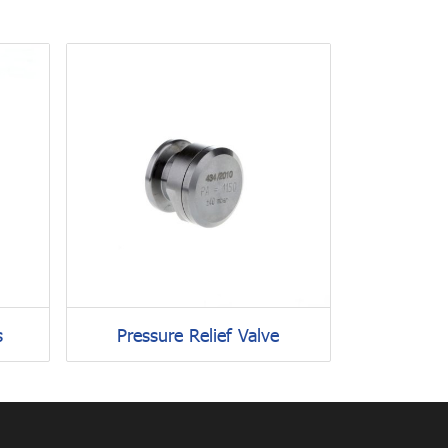
s
Pressure Relief Valve