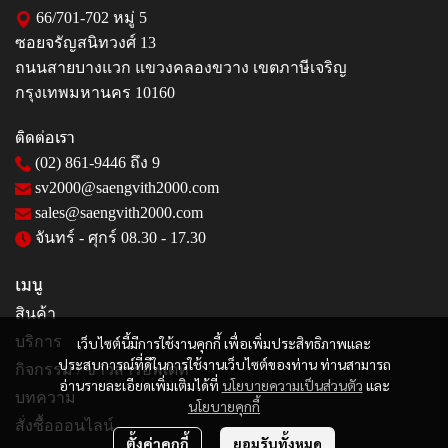
66/701-702 หมู่ 5
ซอยจรัญสนิทวงศ์ 13
ถนนสายบางแวก แขวงคลองขวาง เขตภาษีเจริญ
กรุงเทพมหานคร 10160
ติดต่อเรา
(02) 861-9446
ถึง 9
sv2000@saengvith2000.com
sales@saengvith2000.com
จันทร์ - ศุกร์ 08.30 - 17.30
เมนู
สินค้า
บริการ
เว็บไซต์นี้มีการใช้งานคุกกี้ เพื่อเพิ่มประสิทธิภาพและ
ประสบการณ์ที่ดีในการใช้งานเว็บไซต์ของท่าน ท่านสามารถ
กิจกรรม / ข่าวสารอัพเดท
อ่านรายละเอียดเพิ่มเติมได้ที่
นโยบายความเป็นส่วนตัว
และ
บทความ
นโยบายคุกกี้
สั่งซื้อออนไลน์
ตั้งค่าคุกกี้
ยอมรับทั้งหมด