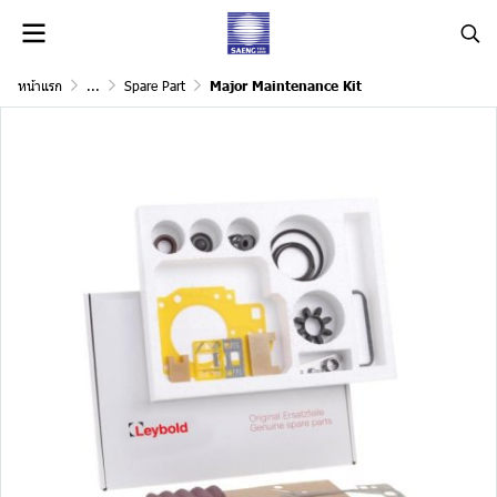
หน้าแรก
...
Spare Part
Major Maintenance Kit