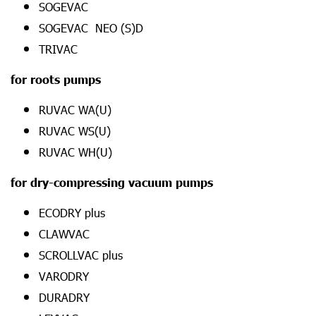
SOGEVAC
SOGEVAC NEO (S)D
TRIVAC
for roots pumps
RUVAC WA(U)
RUVAC WS(U)
RUVAC WH(U)
for dry-compressing vacuum pumps
ECODRY plus
CLAWVAC
SCROLLVAC plus
VARODRY
DURADRY