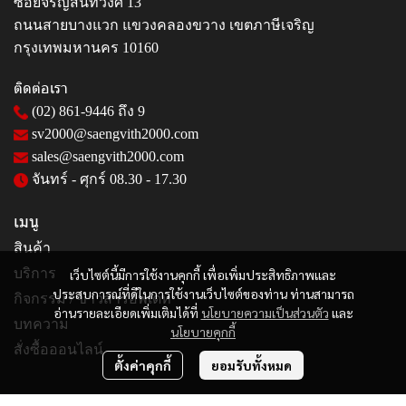
ซอยจรัญสนิทวงศ์ 13
ถนนสายบางแวก แขวงคลองขวาง เขตภาษีเจริญ
กรุงเทพมหานคร 10160
ติดต่อเรา
(02) 861-9446
ถึง 9
sv2000@saengvith2000.com
sales@saengvith2000.com
จันทร์ - ศุกร์ 08.30 - 17.30
เมนู
สินค้า
บริการ
เว็บไซต์นี้มีการใช้งานคุกกี้ เพื่อเพิ่มประสิทธิภาพและ
ประสบการณ์ที่ดีในการใช้งานเว็บไซต์ของท่าน ท่านสามารถ
กิจกรรม / ข่าวสารอัพเดท
อ่านรายละเอียดเพิ่มเติมได้ที่
นโยบายความเป็นส่วนตัว
และ
บทความ
นโยบายคุกกี้
สั่งซื้อออนไลน์
ตั้งค่าคุกกี้
ยอมรับทั้งหมด