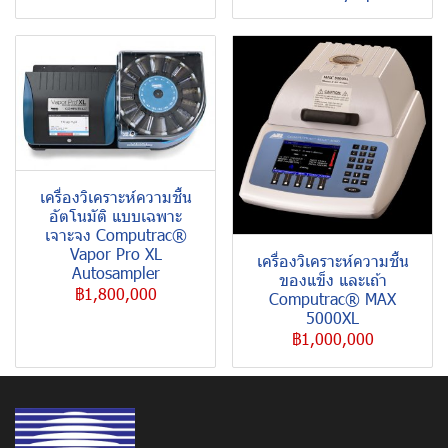
เครื่องวิเคราะห์ความชื้น
อัตโนมัติ แบบเฉพาะ
เจาะจง Computrac®
Vapor Pro XL
เครื่องวิเคราะห์ความชื้น
Autosampler
ของแข็ง และเถ้า
฿1,800,000
Computrac® MAX
5000XL
฿1,000,000