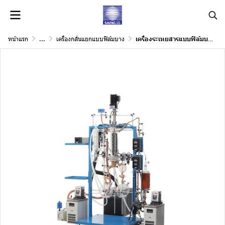
หน้าแรก
...
เครื่องกลั่นแยกแบบฟิล์มบาง
เครื่องระเหยสารแบบฟิล์มบาง แบบแก้ว Wiped-Film Evaporators (WFE) (Glass)