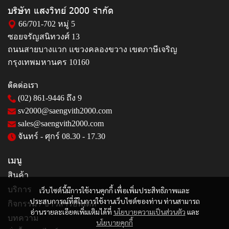
บริษัท แสงวิทย์ 2000 จำกัด
66/701-702 หมู่ 5
ซอยจรัญสนิทวงศ์ 13
ถนนสายบางแวก แขวงคลองขวาง เขตภาษีเจริญ
กรุงเทพมหานคร 10160
ติดต่อเรา
(02) 861-9446
ถึง 9
sv2000@saengvith2000.com
sales@saengvith2000.com
จันทร์ - ศุกร์ 08.30 - 17.30
เมนู
สินค้า
บริการ
เว็บไซต์นี้มีการใช้งานคุกกี้ เพื่อเพิ่มประสิทธิภาพและ
ประสบการณ์ที่ดีในการใช้งานเว็บไซต์ของท่าน ท่านสามารถ
กิจกรรม / ข่าวสารอัพเดท
อ่านรายละเอียดเพิ่มเติมได้ที่
นโยบายความเป็นส่วนตัว
และ
บทความ
นโยบายคุกกี้