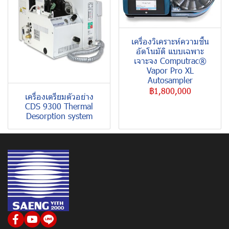
เครื่องวิเคราะห์ความชื้น
อัตโนมัติ แบบเฉพาะ
เจาะจง Computrac®
Vapor Pro XL
Autosampler
฿1,800,000
เครื่องเตรียมตัวอย่าง
CDS 9300 Thermal
Desorption system