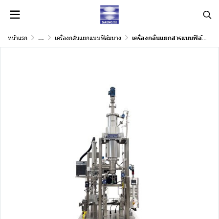
หน้าแรก
...
เครื่องกลั่นแยกแบบฟิล์มบาง
เครื่องกลั่นแยกสารแบบฟิล์มบาง แบบแก้ว Wiped-Film Molecular Still (WFMS) (Stainless Steel)