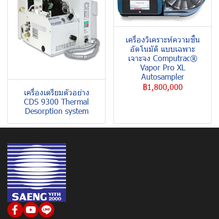
เครื่องวิเคราะห์ความชื้น
อัตโนมัติ แบบเฉพาะ
เจาะจง Computrac®
Vapor Pro XL
Autosampler
฿1,800,000
เครื่องเตรียมตัวอย่าง
CDS 9300 Thermal
Desorption system