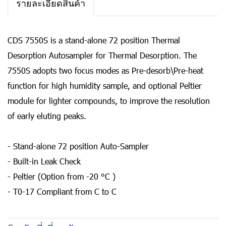
รายละเอียดสินค้า
CDS 7550S is a stand-alone 72 position Thermal
Desorption Autosampler for Thermal Desorption. The
7550S adopts two focus modes as Pre-desorb\Pre-heat
function for high humidity sample, and optional Peltier
module for lighter compounds, to improve the resolution
of early eluting peaks.
- Stand-alone 72 position Auto-Sampler
- Built-in Leak Check
- Peltier (Option from -20 °C )
- T0-17 Compliant from C to C