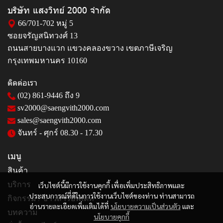
บริษัท แสงวิทย์ 2000 จำกัด
66/701-702 หมู่ 5
ซอยจรัญสนิทวงศ์ 13
ถนนสายบางแวก แขวงคลองขวาง เขตภาษีเจริญ
กรุงเทพมหานคร 10160
ติดต่อเรา
(02) 861-9446
ถึง 9
sv2000@saengvith2000.com
sales@saengvith2000.com
จันทร์ - ศุกร์ 08.30 - 17.30
เมนู
สินค้า
บริการ
เว็บไซต์นี้มีการใช้งานคุกกี้ เพื่อเพิ่มประสิทธิภาพและ
ประสบการณ์ที่ดีในการใช้งานเว็บไซต์ของท่าน ท่านสามารถ
กิจกรรม / ข่าวสารอัพเดท
อ่านรายละเอียดเพิ่มเติมได้ที่
นโยบายความเป็นส่วนตัว
และ
บทความ
นโยบายคุกกี้