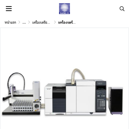
หน้าแรก
...
เครื่องเตรียมตัวอย่างสำหรับเครื่อง GC, GC/MS
เครื่องเตรียมตัวอย่าง CDS 7550S 72 position Thermal Desorption Autosampler