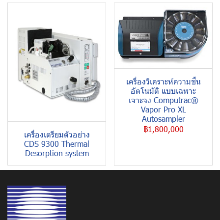
เครื่องวิเคราะห์ความชื้น
อัตโนมัติ แบบเฉพาะ
เจาะจง Computrac®
Vapor Pro XL
Autosampler
฿1,800,000
เครื่องเตรียมตัวอย่าง
CDS 9300 Thermal
Desorption system