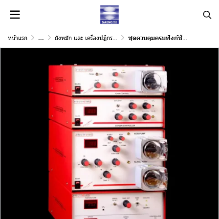
หน้าแรก
...
ถังหมัก และ เครื่องปฏิกรณ์ชีวภาพ
ชุดควบคุมครบฟังก์ชันสำหรับถังปฏิกรณ์ FerMac 200 Modular bench-top fermenter system